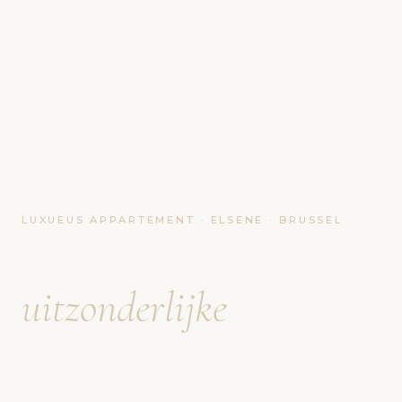
LUXUEUS APPARTEMENT · ELSENE · BRUSSEL
Een thuis van
uitzonderlijke
schoonheid